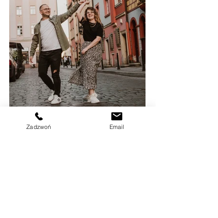
Zadzwoń
Email