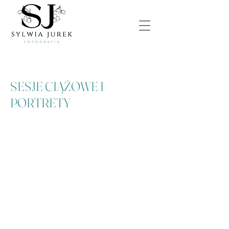
SESJE CIĄŻOWE I
PORTRETY